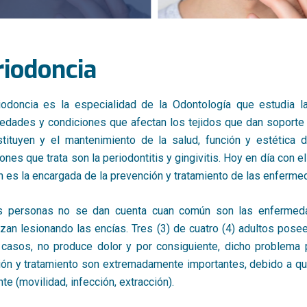
riodoncia
iodoncia es la especialidad de la Odontología que estudia la
edades y condiciones que afectan los tejidos que dan soporte a
stituyen y el mantenimiento de la salud, función y estética d
ones que trata son la periodontitis y gingivitis. Hoy en día con 
 es la encargada de la prevención y tratamiento de las enferme
 personas no se dan cuenta cuan común son las enfermedad
an lesionando las encías. Tres (3) de cuatro (4) adultos pose
 casos, no produce dolor y por consiguiente, dicho problema
ión y tratamiento son extremadamente importantes, debido a que
nte (movilidad, infección, extracción).