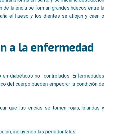
ción de la encía se forman grandes huecos entre la
daña el hueso y los dientes se aflojan y caen o
en a la enfermedad
 en diabéticos no controlados. Enfermedades
ico del cuerpo pueden empeorar la condición de
r que las encías se tornen rojas, blandas y
cción, incluyendo las periodontales.