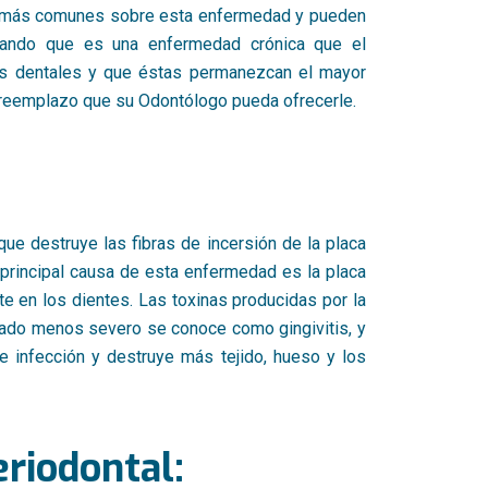
s más comunes sobre esta enfermedad y pueden
rdando que es una enfermedad crónica que el
ezas dentales y que éstas permanezcan el mayor
r reemplazo que su Odontólogo pueda ofrecerle.
ue destruye las fibras de incersión de la placa
 principal causa de esta enfermedad es la placa
te en los dientes. Las toxinas producidas por la
estado menos severo se conoce como gingivitis, y
 infección y destruye más tejido, hueso y los
riodontal: