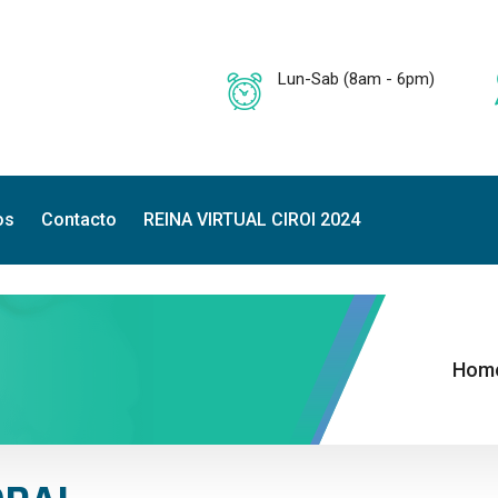
Lun-Sab (8am - 6pm)
os
Contacto
REINA VIRTUAL CIROI 2024
Hom