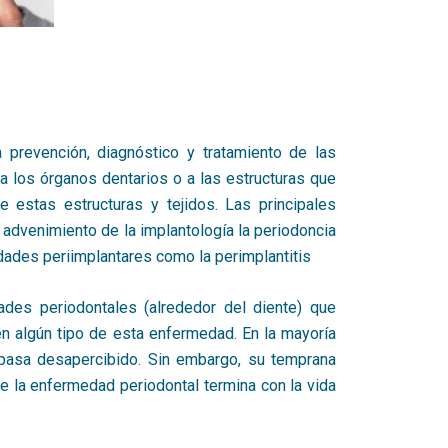
 prevención, diagnóstico y tratamiento de las
 los órganos dentarios o a las estructuras que
e estas estructuras y tejidos. Las principales
el advenimiento de la implantología la periodoncia
dades periimplantares como la perimplantitis
es periodontales (alrededor del diente) que
en algún tipo de esta enfermedad. En la mayoría
 pasa desapercibido. Sin embargo, su temprana
 la enfermedad periodontal termina con la vida