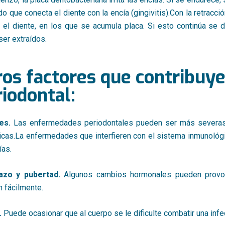
ido que conecta el diente con la encía (gingivitis).Con la retrac
 el diente, en los que se acumula placa. Si esto continúa se 
er extraídos.
ros factores que contribuy
iodontal:
es.
Las enfermedades periodontales pueden ser más severas
icas.La enfermedades que interfieren con el sistema inmunológ
ías.
azo y pubertad.
Algunos cambios hormonales pueden provoca
n fácilmente.
.
Puede ocasionar que al cuerpo se le dificulte combatir una infe