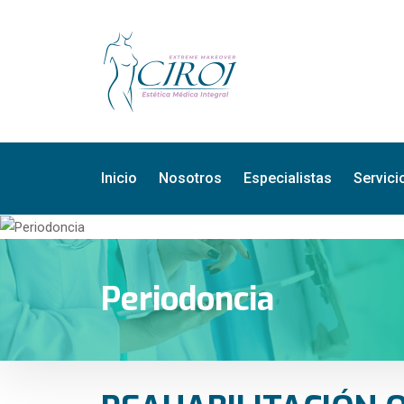
Inicio
Nosotros
Especialistas
Servici
Periodoncia