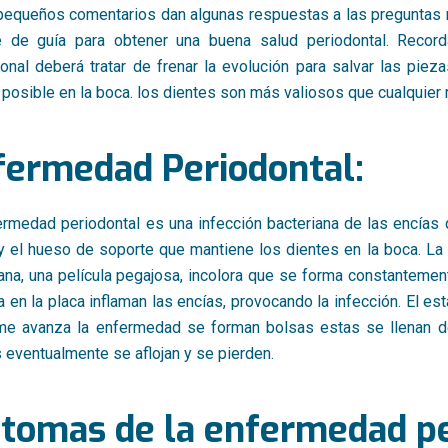
pequeños comentarios dan algunas respuestas a las pregunta
le de guía para obtener una buena salud periodontal. Reco
ional deberá tratar de frenar la evolución para salvar las pi
posible en la boca. los dientes son más valiosos que cualquie
fermedad Periodontal:
rmedad periodontal es una infección bacteriana de las encías q
y el hueso de soporte que mantiene los dientes en la boca. La
ana, una película pegajosa, incolora que se forma constantemen
a en la placa inflaman las encías, provocando la infección. El 
me avanza la enfermedad se forman bolsas estas se llenan de
 eventualmente se aflojan y se pierden.
ntomas de la enfermedad pe