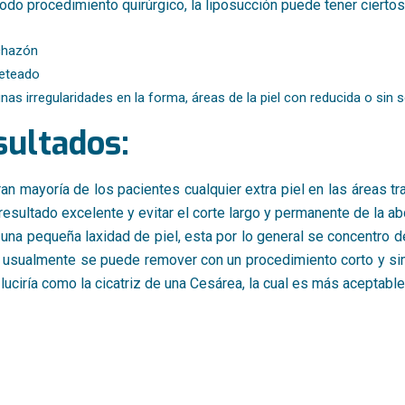
do procedimiento quirúrgico, la liposucción puede tener ciertos
chazón
eteado
nas irregularidades en la forma, áreas de la piel con reducida o sin 
sultados:
ran mayoría de los pacientes cualquier extra piel en las áreas t
resultado excelente y evitar el corte largo y permanente de la a
una pequeña laxidad de piel, esta por lo general se concentro de l
 usualmente se puede remover con un procedimiento corto y simple
 luciría como la cicatriz de una Cesárea, la cual es más aceptable