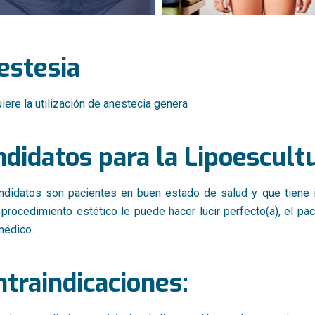
estesia
iere la utilización de anestecia genera
didatos para la Lipoescultu
ndidatos son pacientes en buen estado de salud y que tiene i
procedimiento estético le puede hacer lucir perfecto(a), el pa
médico.
traindicaciones: