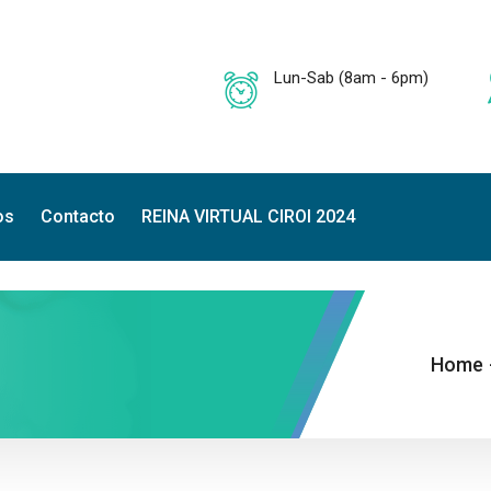
Lun-Sab (8am - 6pm)
os
Contacto
REINA VIRTUAL CIROI 2024
Home