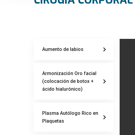
CIRUGÍA CORPORAL
Aumento de labios
Armonización Oro facial
(colocación de botox +
ácido hialurónico)
Plasma Autólogo Rico en
Plaquetas