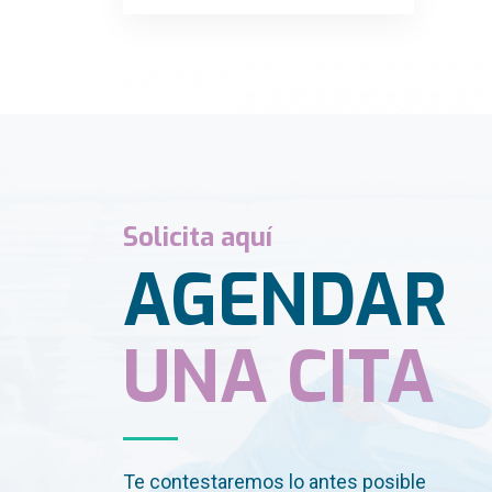
Solicita aquí
AGENDAR
UNA CITA
Te contestaremos lo antes posible