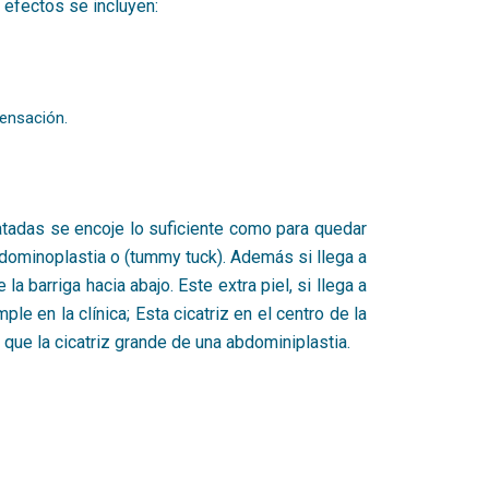
 efectos se incluyen:
sensación.
ratadas se encoje lo suficiente como para quedar
bdominoplastia o (tummy tuck). Además si llega a
a barriga hacia abajo. Este extra piel, si llega a
 en la clínica; Esta cicatriz en el centro de la
 que la cicatriz grande de una abdominiplastia.