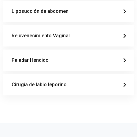
Liposucción de abdomen
Rejuvenecimiento Vaginal
Paladar Hendido
Cirugía de labio leporino