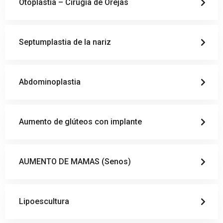
Otoplastia – Cirugía de Orejas
Septumplastia de la nariz
Abdominoplastia
Aumento de glúteos con implante
AUMENTO DE MAMAS (Senos)
Lipoescultura