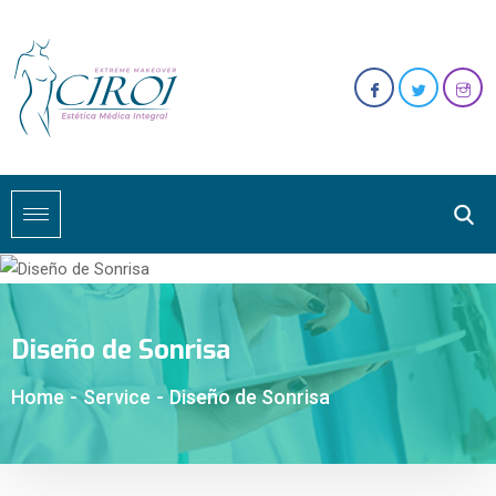
Diseño de Sonrisa
Home
-
Service
-
Diseño de Sonrisa