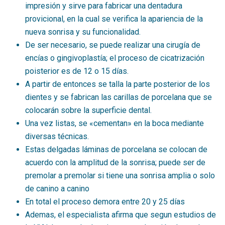
impresión y sirve para fabricar una dentadura
provicional, en la cual se verifica la apariencia de la
nueva sonrisa y su funcionalidad.
De ser necesario, se puede realizar una cirugía de
encías o gingivoplastía; el proceso de cicatrización
poisterior es de 12 o 15 días.
A partir de entonces se talla la parte posterior de los
dientes y se fabrican las carillas de porcelana que se
colocarán sobre la superficie dental.
Una vez listas, se «cementan» en la boca mediante
diversas técnicas.
Estas delgadas láminas de porcelana se colocan de
acuerdo con la amplitud de la sonrisa; puede ser de
premolar a premolar si tiene una sonrisa amplia o solo
de canino a canino
En total el proceso demora entre 20 y 25 días
Ademas, el especialista afirma que segun estudios de