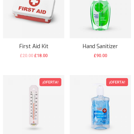
First Aid Kit
Hand Sanitizer
£
20.00
£
18.00
£
90.00
¡OFERTA!
¡OFERTA!