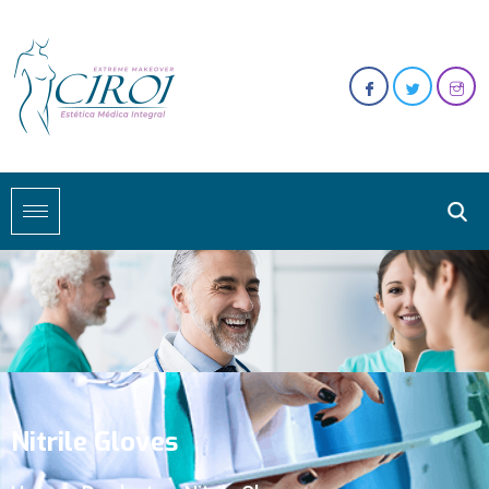
Nitrile Gloves