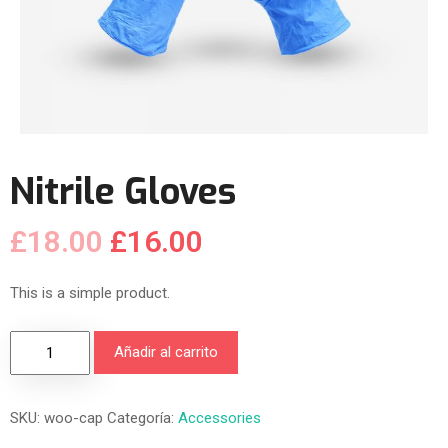
Nitrile Gloves
£
18.00
£
16.00
This is a simple product.
Añadir al carrito
SKU:
woo-cap
Categoría:
Accessories