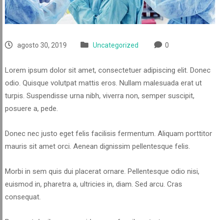
agosto 30, 2019
Uncategorized
0
Lorem ipsum dolor sit amet, consectetuer adipiscing elit. Donec
odio. Quisque volutpat mattis eros. Nullam malesuada erat ut
turpis. Suspendisse urna nibh, viverra non, semper suscipit,
posuere a, pede.
Donec nec justo eget felis facilisis fermentum. Aliquam porttitor
mauris sit amet orci. Aenean dignissim pellentesque felis.
Morbi in sem quis dui placerat ornare. Pellentesque odio nisi,
euismod in, pharetra a, ultricies in, diam. Sed arcu. Cras
consequat.