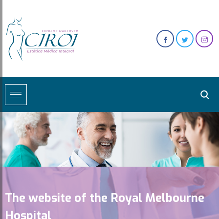
The website of the Royal Melbourne
Hospital