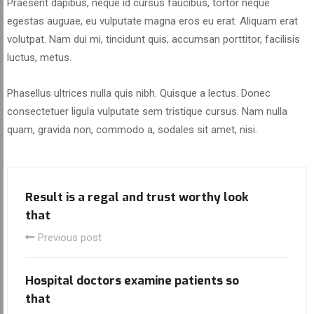
Praesent dapibus, neque id cursus faucibus, tortor neque
egestas auguae, eu vulputate magna eros eu erat. Aliquam erat
volutpat. Nam dui mi, tincidunt quis, accumsan porttitor, facilisis
luctus, metus.
Phasellus ultrices nulla quis nibh. Quisque a lectus. Donec
consectetuer ligula vulputate sem tristique cursus. Nam nulla
quam, gravida non, commodo a, sodales sit amet, nisi.
Result is a regal and trust worthy look
that
Previous post
Hospital doctors examine patients so
that