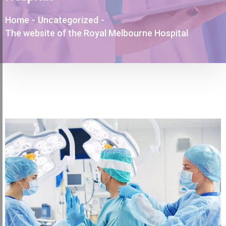
Home
-
Uncategorized
-
The website of the Royal Melbourne Hospital